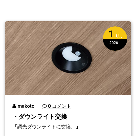
1
1月,
2026
makoto
0 コメント
・ダウンライト交換
「
調光ダウンライトに交換。
」