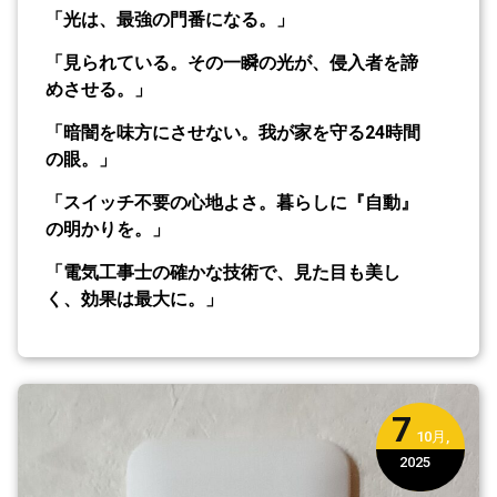
「光は、最強の門番になる。」
「見られている。その一瞬の光が、侵入者を諦
めさせる。」
「暗闇を味方にさせない。我が家を守る24時間
の眼。」
「スイッチ不要の心地よさ。暮らしに『自動』
の明かりを。」
「電気工事士の確かな技術で、見た目も美し
く、効果は最大に。」
7
10月,
2025