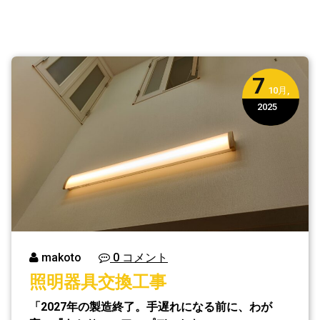
7
10月,
2025
makoto
0 コメント
照明器具交換工事
「2027年の製造終了。手遅れになる前に、わが