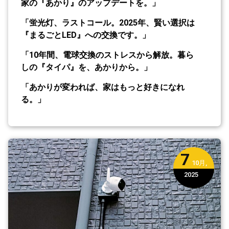
家の『あかり』のアップデートを。」
「蛍光灯、ラストコール。2025年、賢い選択は
『まるごとLED』への交換です。」
「10年間、電球交換のストレスから解放。暮ら
しの『タイパ』を、あかりから。」
「あかりが変われば、家はもっと好きになれ
る。」
7
10月,
2025