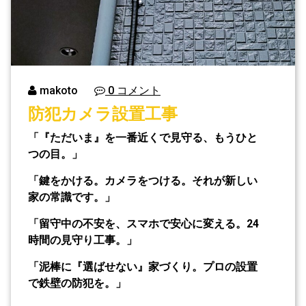
makoto
0 コメント
防犯カメラ設置工事
「『ただいま』を一番近くで見守る、もうひと
つの目。」
「鍵をかける。カメラをつける。それが新しい
家の常識です。」
「留守中の不安を、スマホで安心に変える。24
時間の見守り工事。」
「泥棒に『選ばせない』家づくり。プロの設置
で鉄壁の防犯を。」