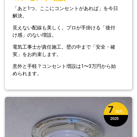
「あと1つ、ここにコンセントがあれば」を今日
解決。
見えない配線も美しく。プロが手掛ける「後付
け感」のない増設。
電気工事士が責任施工。壁の中まで「安全・確
実」をお約束します。
意外と手軽？コンセント増設は1〜3万円から始
められます。
7
10月,
2025