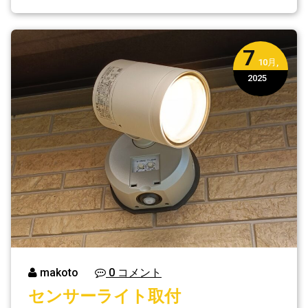
7
10月,
2025
makoto
0 コメント
センサーライト取付