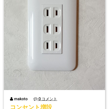
makoto
0 コメント
コンセント増設